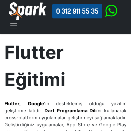
0 312 911 55 35
Flutter
Eğitimi
Flutter
,
Google
'ın desteklemiş olduğu yazılım
geliştirme kitidir.
Dart Programlama Dili
'ni kullanarak
cross-platform uygulamalar geliştirmeyi sağlamaktadır.
Geliştirdiğiniz uygulamalar, App Store ve Google Play