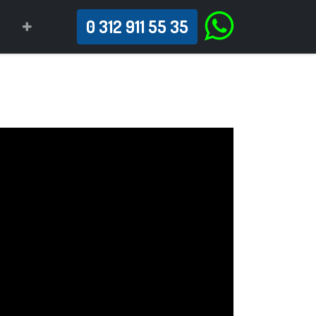
0 312 911 55 35
İ