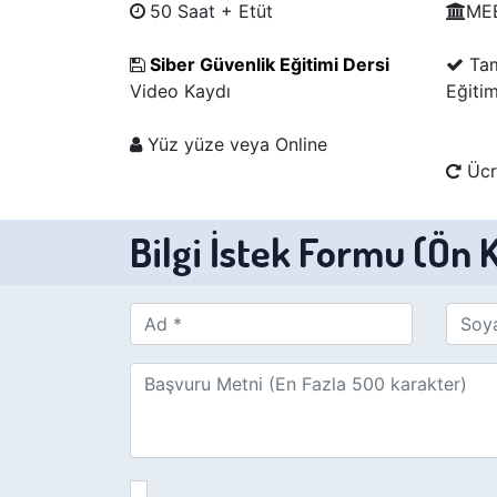
​
50 Saat + Etüt
​ME
Siber Güvenlik Eğitimi Dersi
Tam
Video Kaydı
Eğiti
​ Yüz yüze veya Online
​ Üc
Bilgi İstek Formu (Ön 