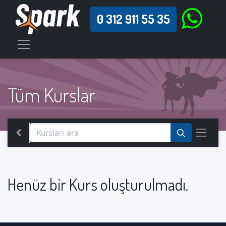
0 312 911 55 35
Tüm Kurslar
Henüz bir Kurs oluşturulmadı.